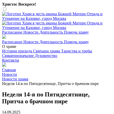
Христос Воскресе!
Расписание
Новости
Деятельность
Помочь храму
Расписание
Новости
Деятельность
Помочь храму
О храме
История прихода
Святыни храма
Таинства и требы
Священноначалие
Духовенство
Контакты
Главная
Новости
Новости храма
Неделя 14-я по Пятидесятнице, Притча о брачном пире
Неделя 14-я по Пятидесятнице,
Притча о брачном пире
14.09.2025