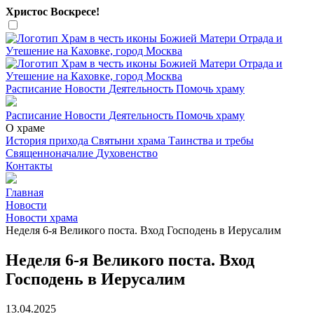
Христос Воскресе!
Расписание
Новости
Деятельность
Помочь храму
Расписание
Новости
Деятельность
Помочь храму
О храме
История прихода
Святыни храма
Таинства и требы
Священноначалие
Духовенство
Контакты
Главная
Новости
Новости храма
Неделя 6-я Великого поста. Вход Господень в Иерусалим
Неделя 6-я Великого поста. Вход
Господень в Иерусалим
13.04.2025