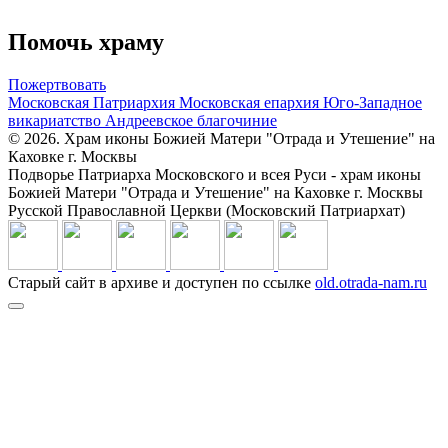
Помочь храму
Пожертвовать
Московская Патриархия
Московская епархия
Юго-Западное
викариатство
Андреевское благочиние
© 2026. Храм иконы Божией Матери "Отрада и Утешение" на
Каховке г. Москвы
Подворье Патриарха Московского и всея Руси - храм иконы
Божией Матери "Отрада и Утешение" на Каховке г. Москвы
Русской Православной Церкви (Московский Патриархат)
Старый сайт в архиве и доступен по ссылке
old.otrada-nam.ru