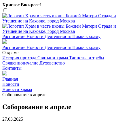
Христос Воскресе!
Расписание
Новости
Деятельность
Помочь храму
Расписание
Новости
Деятельность
Помочь храму
О храме
История прихода
Святыни храма
Таинства и требы
Священноначалие
Духовенство
Контакты
Главная
Новости
Новости храма
Соборование в апреле
Соборование в апреле
27.03.2025