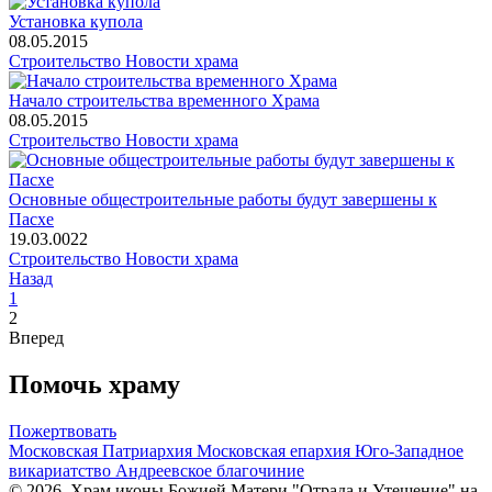
Установка купола
08.05.2015
Строительство
Новости храма
Начало строительства временного Храма
08.05.2015
Строительство
Новости храма
Основные общестроительные работы будут завершены к
Пасхе
19.03.0022
Строительство
Новости храма
Назад
1
2
Вперед
Помочь храму
Пожертвовать
Московская Патриархия
Московская епархия
Юго-Западное
викариатство
Андреевское благочиние
© 2026. Храм иконы Божией Матери "Отрада и Утешение" на