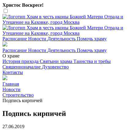
Христос Воскресе!
Расписание
Новости
Деятельность
Помочь храму
Расписание
Новости
Деятельность
Помочь храму
О храме
История прихода
Святыни храма
Таинства и требы
Священноначалие
Духовенство
Контакты
Главная
Новости
Строительство
Подпись кирпичей
Подпись кирпичей
27.06.2019